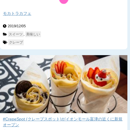
モカトラカフェ
2019/12/05　
スイーツ
, 
美味しい
クレープ
#CrepeSpot (クレープスポット)がイオンモール富津の近くに新規
オープン