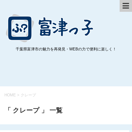
千葉県富津市の魅力を再発見・WEBの力で便利に楽しく！
HOME
>
クレープ
「 クレープ 」 一覧