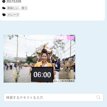
2017/12/26　
美味しい
, 
買う
クレープ