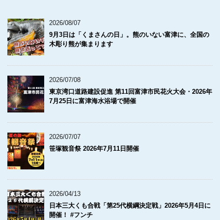
2026/08/07
9月3日は「くまさんの日」。熊のいない富津に、全国の
木彫り熊が集まります
2026/07/08
東京湾口道路建設促進 第11回富津市民花火大会・2026年
7月25日に富津海水浴場で開催
2026/07/07
笹塚観音祭 2026年7月11日開催
2026/04/13
日本三大くも合戦「第25代横綱決定戦」2026年5月4日に
開催！ #フンチ