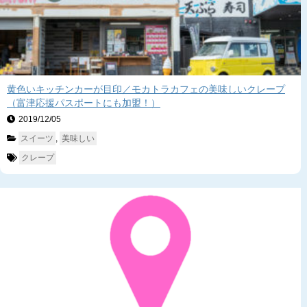
黄色いキッチンカーが目印／モカトラカフェの美味しいクレープ
（富津応援パスポートにも加盟！）
2019/12/05　
スイーツ
, 
美味しい
クレープ