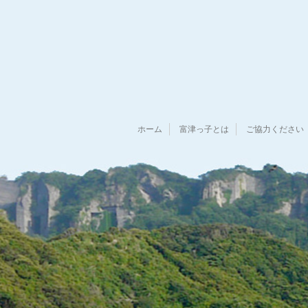
ホーム
富津っ子とは
ご協力ください