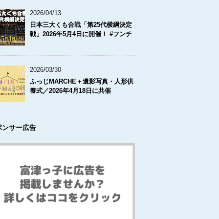
2026/04/13
日本三大くも合戦「第25代横綱決定
戦」2026年5月4日に開催！ #フンチ
2026/03/30
ふっじMARCHE＋遺影写真・人形供
養式／2026年4月18日に共催
ポンサー広告