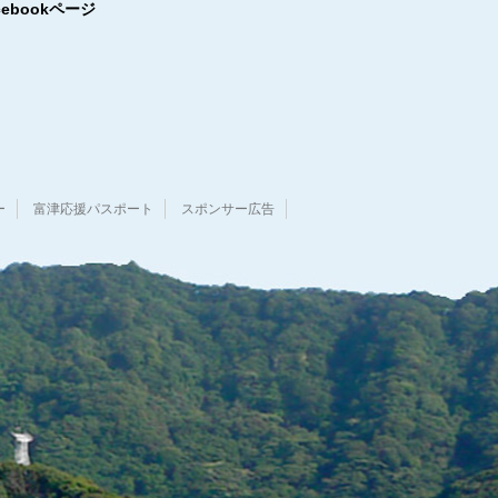
cebookページ
ー
富津応援パスポート
スポンサー広告