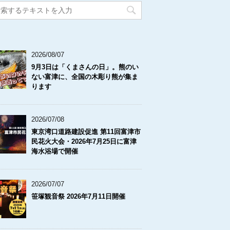
2026/08/07
9月3日は「くまさんの日」。熊のい
ない富津に、全国の木彫り熊が集ま
ります
2026/07/08
東京湾口道路建設促進 第11回富津市
民花火大会・2026年7月25日に富津
海水浴場で開催
2026/07/07
笹塚観音祭 2026年7月11日開催