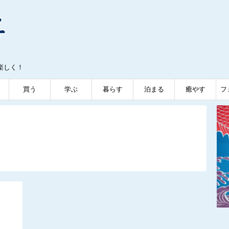
楽しく！
買う
学ぶ
暮らす
泊まる
癒やす
フ