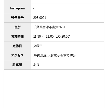
Instagram
-
郵便番号
293-0021
住所
千葉県富津市富津2661
営業時間
11:30 ～ 21:00 (L.O.20:30)
定休日
火曜日
アクセス
JR内房線 大貫駅から車で10分
駐車場
あり