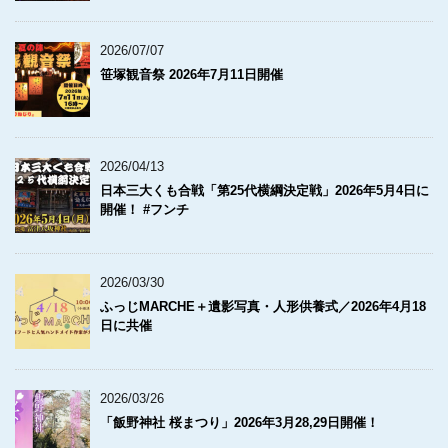
2026/07/07
笹塚観音祭 2026年7月11日開催
2026/04/13
日本三大くも合戦「第25代横綱決定戦」2026年5月4日に
開催！ #フンチ
2026/03/30
ふっじMARCHE＋遺影写真・人形供養式／2026年4月18
日に共催
2026/03/26
「飯野神社 桜まつり」2026年3月28,29日開催！