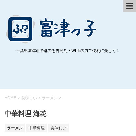
千葉県富津市の魅力を再発見・WEBの力で便利に楽しく！
HOME
>
美味しい
>
ラーメン
>
中華料理 海花
ラーメン
中華料理
美味しい