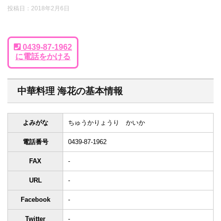
投稿日：
2018年2月6日
0439-87-1962
に電話をかける
中華料理 海花の基本情報
よみがな
ちゅうかりょうり かいか
電話番号
0439-87-1962
FAX
-
URL
-
Facebook
-
Twitter
-