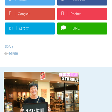
Google+
Pocket
B!
はてブ
LINE
-
暮らす
-
保育園