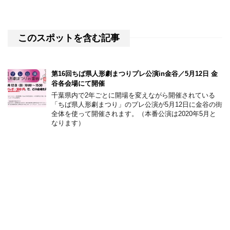
このスポットを含む記事
第16回ちば県人形劇まつりプレ公演in金谷／5月12日 金
谷各会場にて開催
千葉県内で2年ごとに開場を変えながら開催されている
「ちば県人形劇まつり」のプレ公演が5月12日に金谷の街
全体を使って開催されます。（本番公演は2020年5月と
なります）