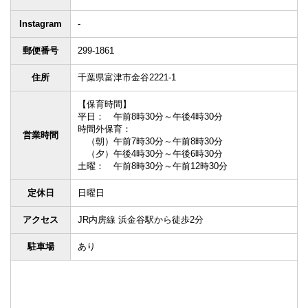
Instagram
-
郵便番号
299-1861
住所
千葉県富津市金谷2221-1
【保育時間】
平日： 午前8時30分～午後4時30分
時間外保育：
営業時間
（朝）午前7時30分～午前8時30分
（夕）午後4時30分～午後6時30分
土曜： 午前8時30分～午前12時30分
定休日
日曜日
アクセス
JR内房線 浜金谷駅から徒歩2分
駐車場
あり