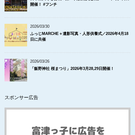
開催！ #フンチ
2026/03/30
ふっじMARCHE＋遺影写真・人形供養式／2026年4月18
日に共催
2026/03/26
「飯野神社 桜まつり」2026年3月28,29日開催！
スポンサー広告