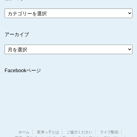
アーカイブ
ア
ー
カ
イ
Facebookページ
ブ
ホーム
富津っ子とは
ご協力ください
ライブ配信