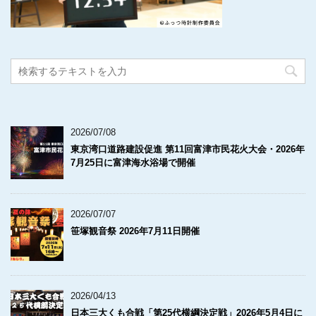
2026/07/08
東京湾口道路建設促進 第11回富津市民花火大会・2026年
7月25日に富津海水浴場で開催
2026/07/07
笹塚観音祭 2026年7月11日開催
2026/04/13
日本三大くも合戦「第25代横綱決定戦」2026年5月4日に