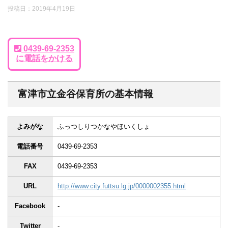
投稿日：
2019年4月19日
0439-69-2353
に電話をかける
富津市立金谷保育所の基本情報
よみがな
ふっつしりつかなやほいくしょ
電話番号
0439-69-2353
FAX
0439-69-2353
URL
http://www.city.futtsu.lg.jp/0000002355.html
Facebook
-
Twitter
-