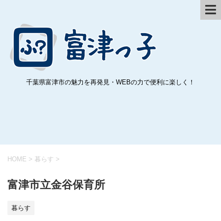
千葉県富津市の魅力を再発見・WEBの力で便利に楽しく！
HOME
>
暮らす
>
富津市立金谷保育所
暮らす