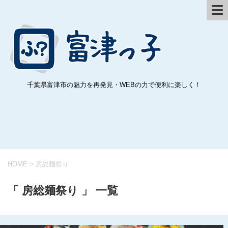
千葉県富津市の魅力を再発見・WEBの力で便利に楽しく！
HOME
>
房総麺祭り
「 房総麺祭り 」 一覧