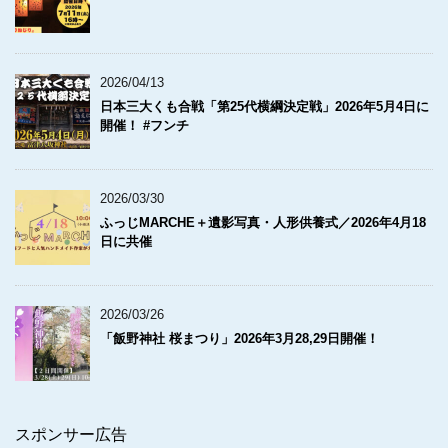
2026/04/13
日本三大くも合戦「第25代横綱決定戦」2026年5月4日に
開催！ #フンチ
2026/03/30
ふっじMARCHE＋遺影写真・人形供養式／2026年4月18
日に共催
2026/03/26
「飯野神社 桜まつり」2026年3月28,29日開催！
スポンサー広告