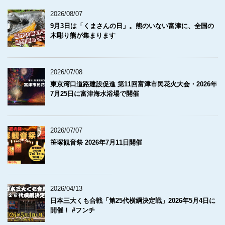
2026/08/07
9月3日は「くまさんの日」。熊のいない富津に、全国の
木彫り熊が集まります
2026/07/08
東京湾口道路建設促進 第11回富津市民花火大会・2026年
7月25日に富津海水浴場で開催
2026/07/07
笹塚観音祭 2026年7月11日開催
2026/04/13
日本三大くも合戦「第25代横綱決定戦」2026年5月4日に
開催！ #フンチ