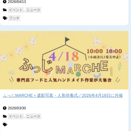
2026/04/13　
イベント
, 
ニュース
フンチ
ふっじMARCHE＋遺影写真・人形供養式／2026年4月18日に共催
2026/03/30　
イベント
, 
ニュース