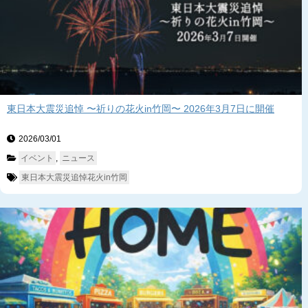
東日本大震災追悼 〜祈りの花火in竹岡〜 2026年3月7日に開催
2026/03/01　
イベント
, 
ニュース
東日本大震災追悼花火in竹岡