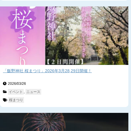
「飯野神社 桜まつり」2026年3月28,29日開催！
2026/03/26　
イベント
, 
ニュース
桜まつり