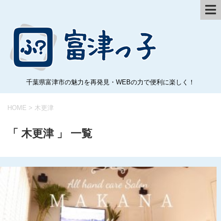
千葉県富津市の魅力を再発見・WEBの力で便利に楽しく！
HOME
>
木更津
「 木更津 」 一覧