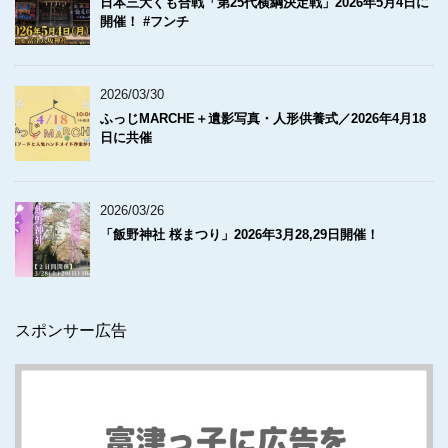
日本三大くも合戦「第25代横綱決定戦」2026年5月4日に
開催！ #フンチ
2026/03/30
ふっじMARCHE＋遺影写真・人形供養式／2026年4月18
日に共催
2026/03/26
「飯野神社 桜まつり」2026年3月28,29日開催！
スポンサー広告