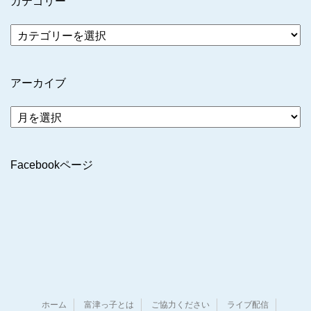
カテゴリー
アーカイブ
ア
ー
カ
イ
Facebookページ
ブ
ホーム
富津っ子とは
ご協力ください
ライブ配信