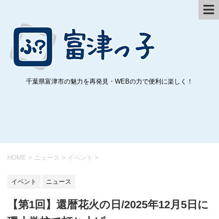
千葉県富津市の魅力を再発見・WEBの力で便利に楽しく！
HOME
>
ニュース
>
イベント
>
イベント
ニュース
【第1回】還暦花火の日/2025年12月5日に