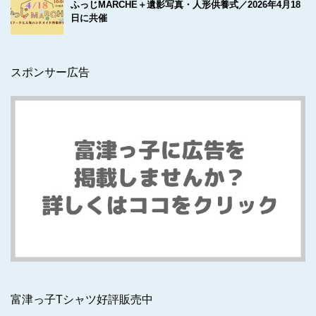
ふっじMARCHE＋遺影写真・人形供養式／2026年4月18
日に共催
スポンサー広告
富津っ子Tシャツ好評販売中