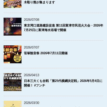
木彫り熊が集まります
2026/07/08
東京湾口道路建設促進 第11回富津市民花火大会・2026年
7月25日に富津海水浴場で開催
2026/07/07
笹塚観音祭 2026年7月11日開催
2026/04/13
日本三大くも合戦「第25代横綱決定戦」2026年5月4日に
開催！ #フンチ
2026/03/30