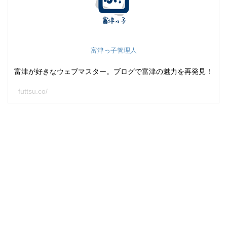
富津っ子管理人
富津が好きなウェブマスター。ブログで富津の魅力を再発見！
futtsu.co/