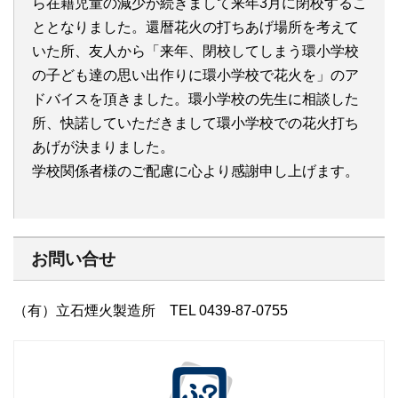
ら在籍児童の減少が続きまして来年3月に閉校するこ
ととなりました。還暦花火の打ちあげ場所を考えて
いた所、友人から「来年、閉校してしまう環小学校
の子ども達の思い出作りに環小学校で花火を」のア
ドバイスを頂きました。環小学校の先生に相談した
所、快諾していただきまして環小学校での花火打ち
あげが決まりました。
学校関係者様のご配慮に心より感謝申し上げます。
お問い合せ
（有）立石煙火製造所 TEL 0439-87-0755