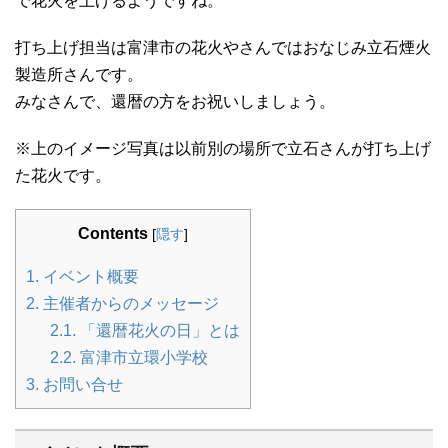
で花火を上げるようですね。
打ち上げ担当は富津市の花火やさんではおなじみ立石煙火
製造所さんです。
みなさんで、還暦の方をお祝いしましょう。
※上のイメージ写真は以前別の場所で立石さんが打ち上げ
た花火です。
Contents
[
隠す
]
1.
イベント概要
2.
主催者からのメッセージ
2.1.
「還暦花火の日」とは
2.2.
富津市立環小学校
3.
お問い合せ