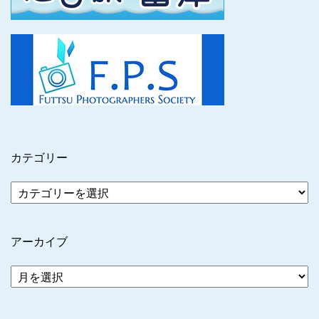
カテゴリー
アーカイブ
ア
ー
カ
イ