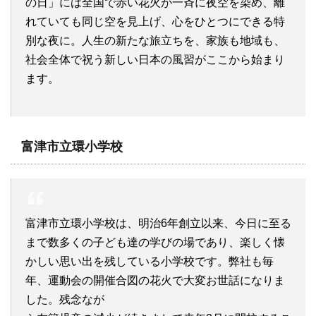
の日」には全国で赤い花火が一斉に夜空を染め、離
れていても同じ空を見上げ、心をひとつにできる特
別な夜に。人生の新たな旅立ちを、家族も地域も、
社会全体で祝う新しい日本の風習がここから始まり
ます。
富津市立環小学校
富津市立環小学校は、明治6年創立以来、今日に至る
まで数多くの子ども達の学びの場であり、楽しく懐
かしい思い出を残している小学校です。弊社も毎
年、運動会の開催合図の花火で大変お世話になりま
した。残念なが