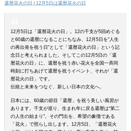
還暦花火の日 | 12月5日は還暦花火の日
12月5日は「還暦花火の日」。12の千支が5回めぐる
と60歳の還暦になることにちなみ、12月5日を”人生
の再出発を祝う日”として「還暦花火の日」という記
念日と考えられました。そしてこの12月5日の「還
暦花火の日」に、還暦を祝う赤い花火を全国一斉同
時刻に打ちあげて還暦を祝うイベント、それが「還
暦花火の日」です。
伝統と未来をつなぐ、新しい日本の文化へ。
日本には、60歳の節目「還暦」を祝う美しい風習が
あります。千支が巡り、生まれ年に戻る還暦は“第二
の人生の始まり”。その門出を、希望の象徴である
「花火」で照らし出します。12月5日、「還暦花火