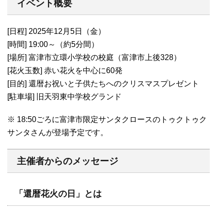
イベント概要
[日程] 2025年12月5日（金）
[時間] 19:00～（約5分間）
[場所] 富津市立環小学校の校庭（富津市上後328）
[花火玉数] 赤い花火を中心に60発
[目的] 還暦お祝いと子供たちへのクリスマスプレゼント
[駐車場] 旧天羽東中学校グランド
※ 18:50ごろに富津市限定サンタクロースのトゥクトゥク
サンタさんが登場予定です。
主催者からのメッセージ
「還暦花火の日」とは