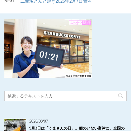
NEXT
二間塚どんど焼き2026年2月7日開催
2026/08/07
9月3日は「くまさんの日」。熊のいない富津に、全国の