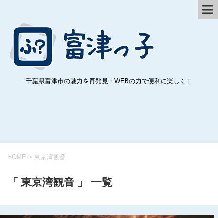
千葉県富津市の魅力を再発見・WEBの力で便利に楽しく！
HOME
>
東京湾観音
「 東京湾観音 」 一覧