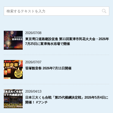
2026/07/08
東京湾口道路建設促進 第11回富津市民花火大会・2026年
7月25日に富津海水浴場で開催
2026/07/07
笹塚観音祭 2026年7月11日開催
2026/04/13
日本三大くも合戦「第25代横綱決定戦」2026年5月4日に
開催！ #フンチ