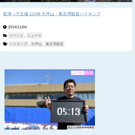
富津っ子主催 11/08 大坪山・東京湾観音ハイキング
2014/11/04　
イベント
, 
ニュース
ハイキング
, 
大坪山
, 
東京湾観音