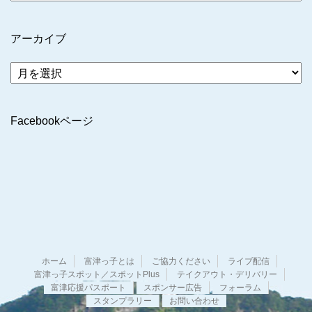
アーカイブ
ア
ー
カ
イ
Facebookページ
ブ
ホーム
富津っ子とは
ご協力ください
ライブ配信
富津っ子スポット／スポットPlus
テイクアウト・デリバリー
富津応援パスポート
スポンサー広告
フォーラム
スタンプラリー
お問い合わせ