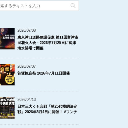
2026/07/08
東京湾口道路建設促進 第11回富津市
民花火大会・2026年7月25日に富津
海水浴場で開催
2026/07/07
笹塚観音祭 2026年7月11日開催
2026/04/13
日本三大くも合戦「第25代横綱決定
戦」2026年5月4日に開催！ #フンチ