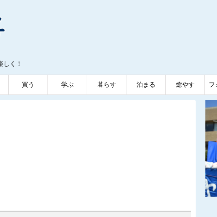
楽しく！
買う
学ぶ
暮らす
泊まる
癒やす
フ