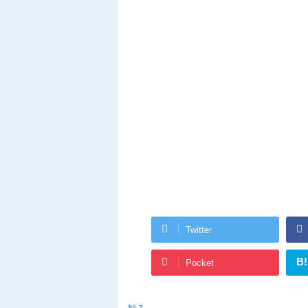
Twitter
B!
Pocket