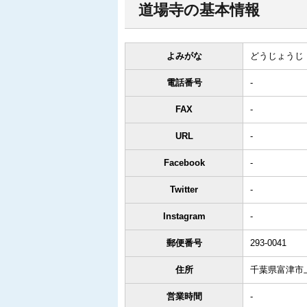
道場寺の基本情報
よみがな
どうじょうじ
電話番号
-
FAX
-
URL
-
Facebook
-
Twitter
-
Instagram
-
郵便番号
293-0041
住所
千葉県富津市上
営業時間
-