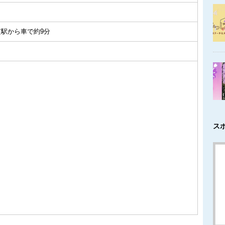
貫駅から車で約9分
ス