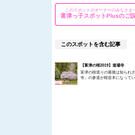
このスポットのオーナーのみなさま
富津っ子スポットPlusのご
このスポットを含む記事
【富津の桜2019】道場寺
富津の桜巡りの最後は知られざ
寺」の参道が桜並木になって