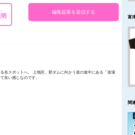
へ
説明
富
る名スポットへ。 上地区、郡ダムに向かう道の途中にある「道場
いて良い感じなのです。
関