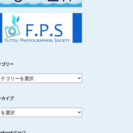
テゴリー
ーカイブ
cebookページ