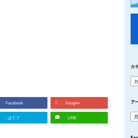
カ
ア
Facebook
Google+
ア
はてブ
LINE
ー
カ
イ
Fa