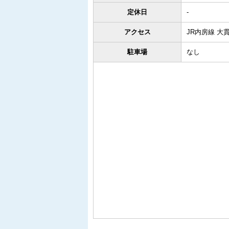
定休日
-
アクセス
JR内房線 大
駐車場
なし