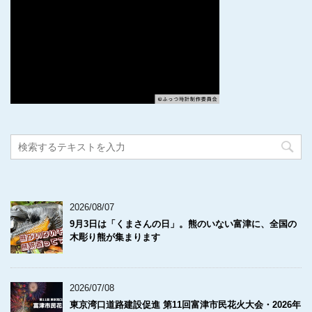
2026/08/07
9月3日は「くまさんの日」。熊のいない富津に、全国の
木彫り熊が集まります
2026/07/08
東京湾口道路建設促進 第11回富津市民花火大会・2026年