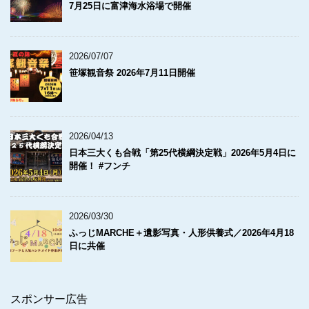
7月25日に富津海水浴場で開催
2026/07/07
笹塚観音祭 2026年7月11日開催
2026/04/13
日本三大くも合戦「第25代横綱決定戦」2026年5月4日に
開催！ #フンチ
2026/03/30
ふっじMARCHE＋遺影写真・人形供養式／2026年4月18
日に共催
スポンサー広告