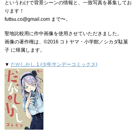
というわけで背景シーンの情報と、一致写真を募集してお
ります！
futtsu.co@gmail.com まで〜。
聖地比較用に作中画像を使用させていただきました。
画像の著作権は、©2016 コトヤマ・小学館／シカダ駄菓
子 に帰属します。
▼
だがしかし 1 (少年サンデーコミックス)