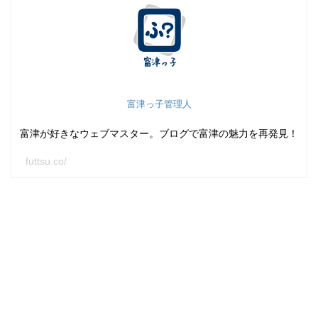
富津っ子管理人
富津が好きなウェブマスター。ブログで富津の魅力を再発見！
futtsu.co/