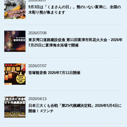
2026/08/07
9月3日は「くまさんの日」。熊のいない富津に、全国の
木彫り熊が集まります
2026/07/08
東京湾口道路建設促進 第11回富津市民花火大会・2026年
7月25日に富津海水浴場で開催
2026/07/07
笹塚観音祭 2026年7月11日開催
2026/04/13
日本三大くも合戦「第25代横綱決定戦」2026年5月4日に
開催！ #フンチ