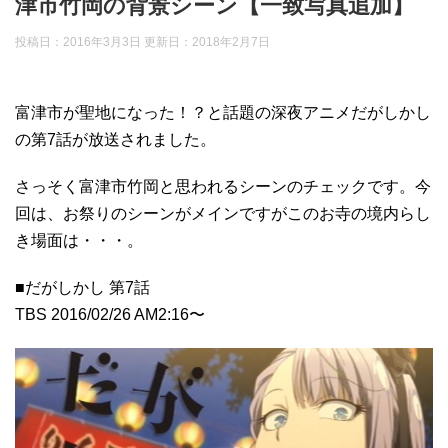
津市竹岡の背景シーン【一致写真追加】
投稿日：2016年3月3日 更新日：
2018年2月7日
富津市が聖地になった！？と話題の深夜アニメだがしかし
の第7話が放送されました。
さっそく富津市竹岡と思われるシーンのチェックです。今
回は、お祭りのシーンがメインですがこのお寺の境内らし
き場面は・・・。
■だがしかし 第7話
TBS 2016/02/26 AM2:16〜