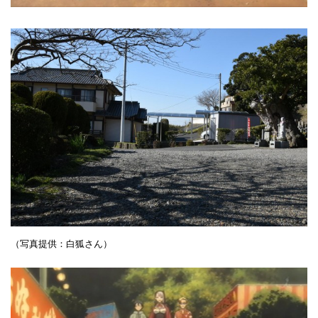
（写真提供：白狐さん）