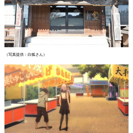
（写真提供：白狐さん）