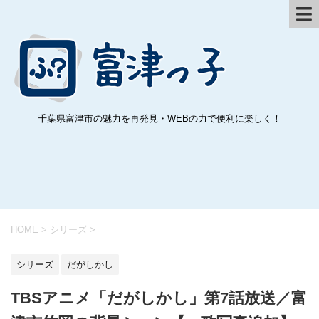
千葉県富津市の魅力を再発見・WEBの力で便利に楽しく！
HOME
>
シリーズ
>
シリーズ
だがしかし
TBSアニメ「だがしかし」第7話放送／富