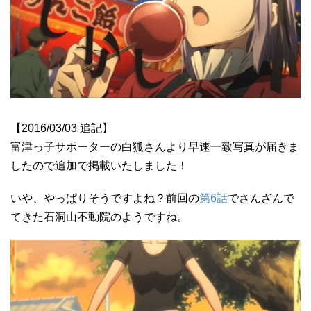
【2016/03/03 追記】
富津っ子サポーターの白狐さんより早速一致写真が届きま
したので追加で掲載いたしました！
いや、やっぱりそうですよね？前回の
第6話
でさんざんで
てきた石洞山不動院のようですね。