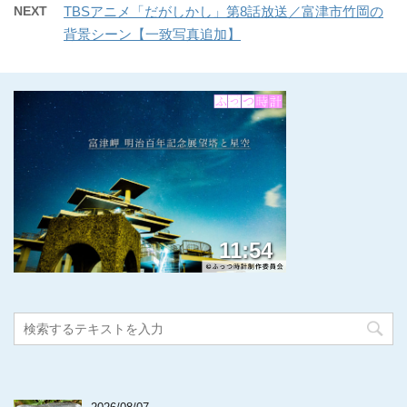
NEXT
TBSアニメ「だがしかし」第8話放送／富津市竹岡の
背景シーン【一致写真追加】