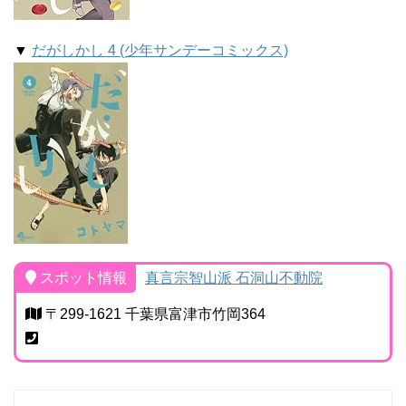
▼
だがしかし 4 (少年サンデーコミックス)
スポット情報
真言宗智山派 石洞山不動院
〒299-1621 千葉県富津市竹岡364