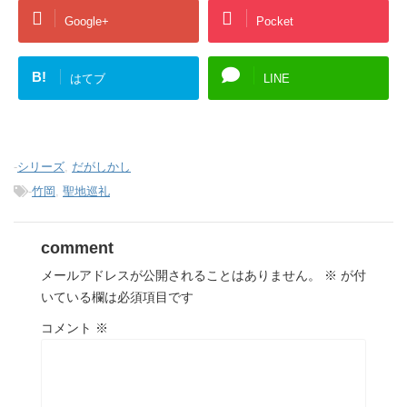
Google+
Pocket
B!
はてブ
LINE
-
シリーズ
,
だがしかし
-
竹岡
,
聖地巡礼
comment
メールアドレスが公開されることはありません。
※
が付
いている欄は必須項目です
コメント
※