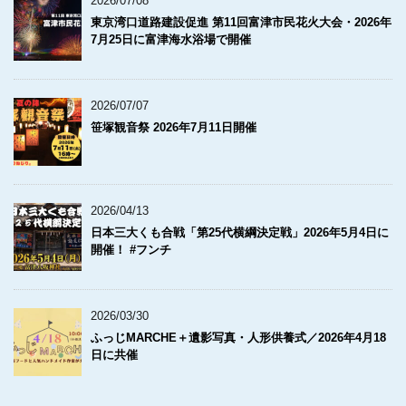
2026/07/08
東京湾口道路建設促進 第11回富津市民花火大会・2026年
7月25日に富津海水浴場で開催
2026/07/07
笹塚観音祭 2026年7月11日開催
2026/04/13
日本三大くも合戦「第25代横綱決定戦」2026年5月4日に
開催！ #フンチ
2026/03/30
ふっじMARCHE＋遺影写真・人形供養式／2026年4月18
日に共催