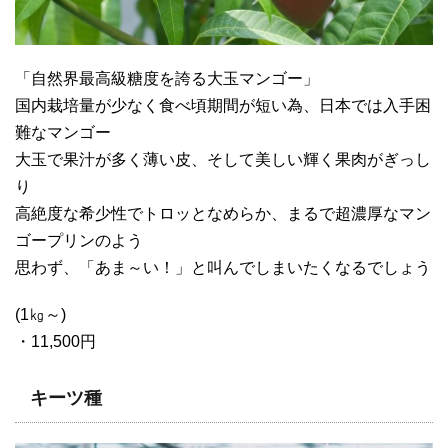
「自然界最高級糖度を誇る大玉マンゴー」
国内栽培量が少なく食べ頃期間が短い為、日本では入手困
難なマンゴー
大玉で果汁が多く薄い皮、そして美しい輝く果肉がぎっし
り
高絶度な希少性でトロッとなめらか、まるで超濃厚なマン
ゴープリンのよう
思わず、「あま～い！」と叫んでしまいたくなるでしょう
(1㎏～)
・11,500円
キーツ種