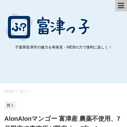
千葉県富津市の魅力を再発見・WEBの力で便利に楽しく！
HOME
>
買う
>
買う
AlonAlonマンゴー 富津産 農薬不使用、7