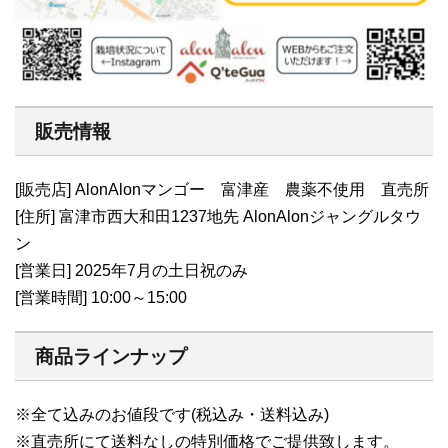
販売情報
[販売店] AlonAlonマンゴー 富津産 農薬不使用 直売所
[住所] 富津市西大和田1237地先 AlonAlonジャングルタウ
ン
[営業日] 2025年7月の土日祝のみ
[営業時間] 10:00～15:00
商品ラインナップ
※全て込みのお値段です(税込み・送料込み)
※直売所にて送料なしの特別価格でご提供致します。