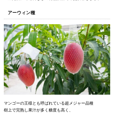
アーウィン種
マンゴーの王様とも呼ばれている超メジャー品種
樹上で完熟し果汁が多く糖度も高く、