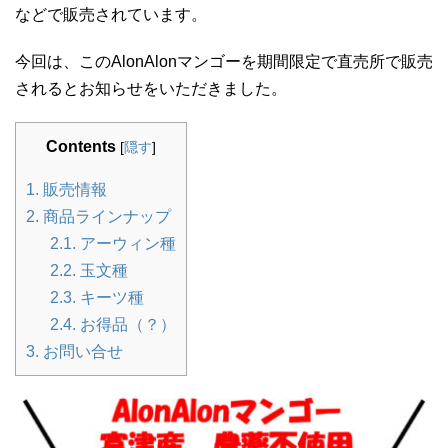
などで販売されています。
今回は、このAlonAlonマンゴーを期間限定で直売所で販売
されるとお知らせをいただきました。
Contents
[
隠す
]
1.
販売情報
2.
商品ラインナップ
2.1.
アーウィン種
2.2.
玉文種
2.3.
キーツ種
2.4.
お得品（？）
3.
お問い合せ