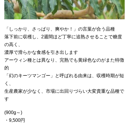
「しっかり、さっぱり、爽やか！」の言葉が合う品種
落下前に収穫し、2週間ほど丁寧に追熟させることで糖度
の高く、
濃厚で滑らかな食感を引き出します
アーウィン種とは異なり、完熟でも黄緑色なのがまた特徴
的
「幻のキーツマンゴー」と呼ばれる由来は、収穫時期が短
く、
生産農家が少なく、市場に出回りづらい大変貴重な品種で
す
(900g～)
・9,500円