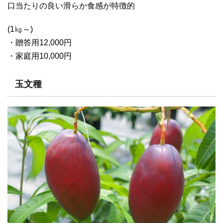
口当たりの良い滑らか食感が特徴的
(1㎏～)
・贈答用12,000円
・家庭用10,000円
玉文種