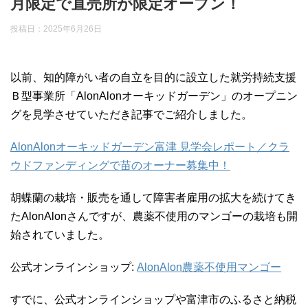
月限定で直売所が限定オープン！
投稿日：
2025年6月26日
以前、知的障がい者の自立を目的に設立した就労持続支援
Ｂ型事業所「AlonAlonオーキッドガーデン」のオープニン
グを見学させていただき記事でご紹介しました。
AlonAlonオーキッドガーデン富津 見学会レポート／クラ
ウドファンディングで苗のオーナー募集中！
胡蝶蘭の栽培・販売を通して障害者雇用の拡大を続けてき
たAlonAlonさんですが、農薬不使用のマンゴーの栽培も開
始されていました。
公式オンラインショップ:
AlonAlon農薬不使用マンゴー
すでに、公式オンラインショップや富津市のふるさと納税