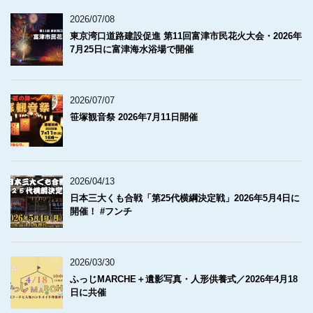
2026/07/08
東京湾口道路建設促進 第11回富津市民花火大会・2026年
7月25日に富津海水浴場で開催
2026/07/07
笹塚観音祭 2026年7月11日開催
2026/04/13
日本三大くも合戦「第25代横綱決定戦」2026年5月4日に
開催！ #フンチ
2026/03/30
ふっじMARCHE＋遺影写真・人形供養式／2026年4月18
日に共催