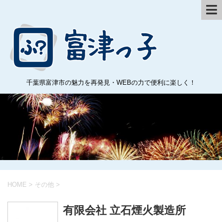
千葉県富津市の魅力を再発見・WEBの力で便利に楽しく！
HOME
>
その他
>
有限会社 立石煙火製造所