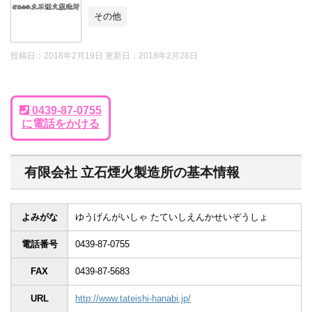
その他
投稿日：2018年2月19日 更新日：
2018年2月28日
0439-87-0755
に電話をかける
有限会社 立石煙火製造所の基本情報
よみがな
ゆうげんがいしゃ たていしえんかせいぞうしょ
電話番号
0439-87-0755
FAX
0439-87-5683
URL
http://www.tateishi-hanabi.jp/