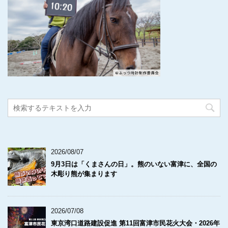
2026/08/07
9月3日は「くまさんの日」。熊のいない富津に、全国の
木彫り熊が集まります
2026/07/08
東京湾口道路建設促進 第11回富津市民花火大会・2026年