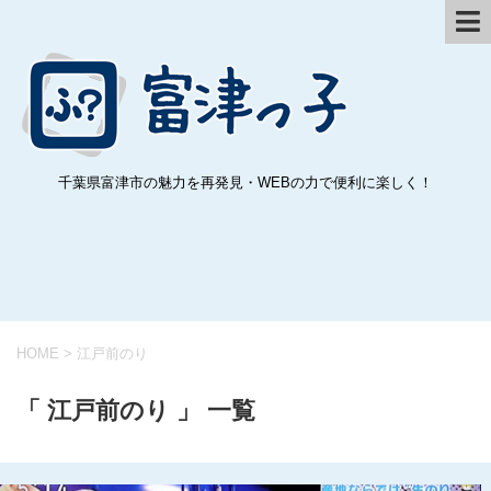
千葉県富津市の魅力を再発見・WEBの力で便利に楽しく！
HOME
>
江戸前のり
「 江戸前のり 」 一覧