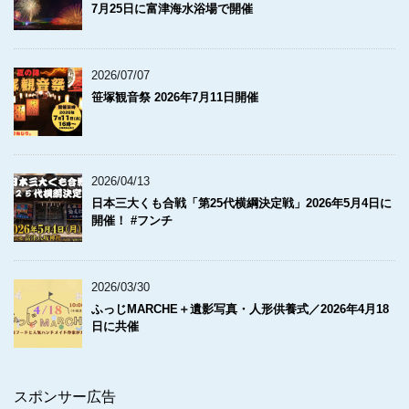
7月25日に富津海水浴場で開催
2026/07/07
笹塚観音祭 2026年7月11日開催
2026/04/13
日本三大くも合戦「第25代横綱決定戦」2026年5月4日に
開催！ #フンチ
2026/03/30
ふっじMARCHE＋遺影写真・人形供養式／2026年4月18
日に共催
スポンサー広告