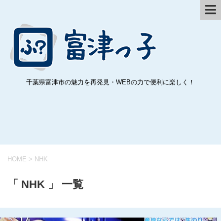
千葉県富津市の魅力を再発見・WEBの力で便利に楽しく！
HOME
>
NHK
「 NHK 」 一覧