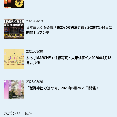
2026/04/13
日本三大くも合戦「第25代横綱決定戦」2026年5月4日に
開催！ #フンチ
2026/03/30
ふっじMARCHE＋遺影写真・人形供養式／2026年4月18
日に共催
2026/03/26
「飯野神社 桜まつり」2026年3月28,29日開催！
スポンサー広告