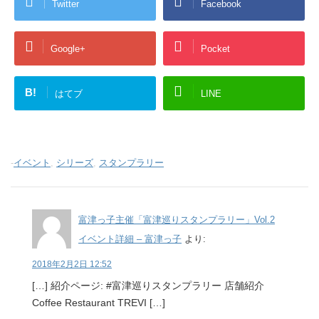
Twitter
Facebook
Google+
Pocket
B!
はてブ
LINE
-
イベント
,
シリーズ
,
スタンプラリー
富津っ子主催「富津巡りスタンプラリー」Vol.2
イベント詳細 – 富津っ子
より:
2018年2月2日 12:52
[…] 紹介ページ: #富津巡りスタンプラリー 店舗紹介
Coffee Restaurant TREVI […]