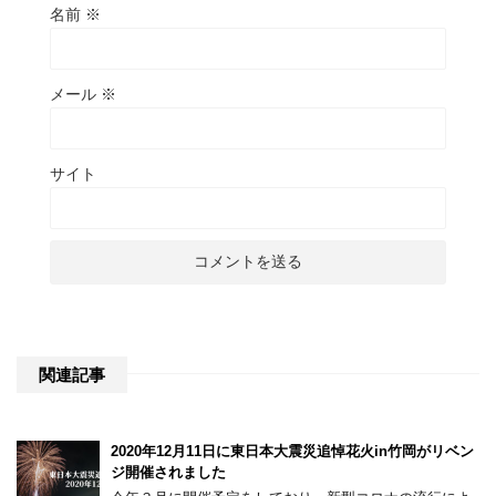
名前
※
メール
※
サイト
関連記事
2020年12月11日に東日本大震災追悼花火in竹岡がリベン
ジ開催されました