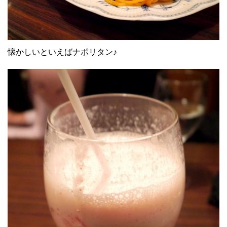
懐かしいといえばナポリタン♪