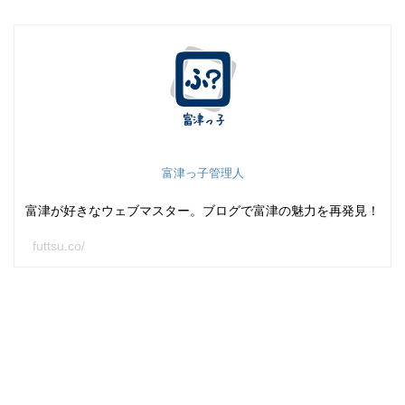
富津っ子管理人
富津が好きなウェブマスター。ブログで富津の魅力を再発見！
futtsu.co/