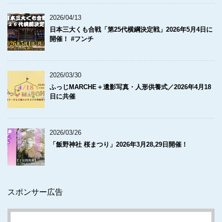
2026/04/13
日本三大くも合戦「第25代横綱決定戦」2026年5月4日に
開催！ #フンチ
2026/03/30
ふっじMARCHE＋遺影写真・人形供養式／2026年4月18
日に共催
2026/03/26
「飯野神社 桜まつり」2026年3月28,29日開催！
スポンサー広告