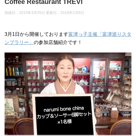
Coffee Restaurant TREVI
投稿日：2015年3月25日 更新日：
2018年2月6日
3月1日から開催しております
富津っ子主催「富津巡りスタ
ンプラリー」
の参加店舗紹介です！