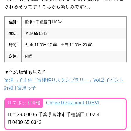
されるそうです！こちらも楽しみですね。
住所:
富津市千種新田1102-4
電話:
0439-65-0343
時間:
火-金 11:00〜17:00 土日 11:00〜20:00
定休:
月曜
▼他の店舗も見る？
富津っ子主催「富津巡りスタンプラリー」Vol.2 イベント
詳細 | 富津っ子
スポット情報
Coffee Restaurant TREVI
〒293-0036 千葉県富津市千種新田1102-4
0439-65-0343