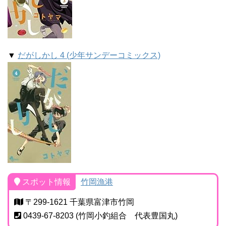
▼
だがしかし 4 (少年サンデーコミックス)
スポット情報
竹岡漁港
〒299-1621 千葉県富津市竹岡
0439-67-8203 (竹岡小釣組合 代表豊国丸)