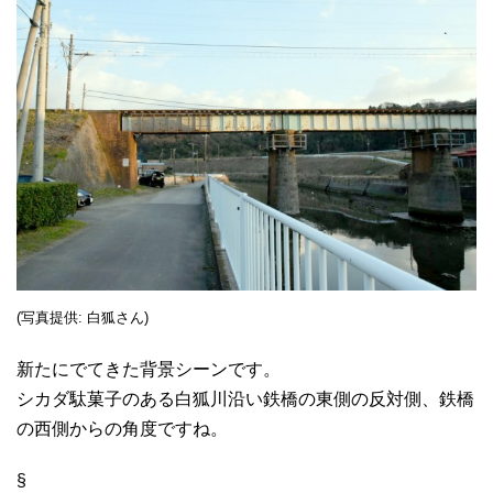
(写真提供: 白狐さん)
新たにでてきた背景シーンです。
シカダ駄菓子のある白狐川沿い鉄橋の東側の反対側、鉄橋
の西側からの角度ですね。
§