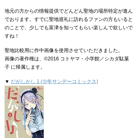
地元の方からの情報提供でどんどん聖地の場所特定が進ん
でおります。すでに聖地巡礼に訪れるファンの方もいると
のことで、少しでも富津を知ってもらい楽しんで欲しいで
すね！
聖地比較用に作中画像を使用させていただきました。
画像の著作権は、©2016 コトヤマ・小学館／シカダ駄菓
子 に帰属します。
▼
だがしかし 1 (少年サンデーコミックス)