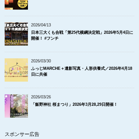
2026/04/13
日本三大くも合戦「第25代横綱決定戦」2026年5月4日に
開催！ #フンチ
2026/03/30
ふっじMARCHE＋遺影写真・人形供養式／2026年4月18
日に共催
2026/03/26
「飯野神社 桜まつり」2026年3月28,29日開催！
スポンサー広告