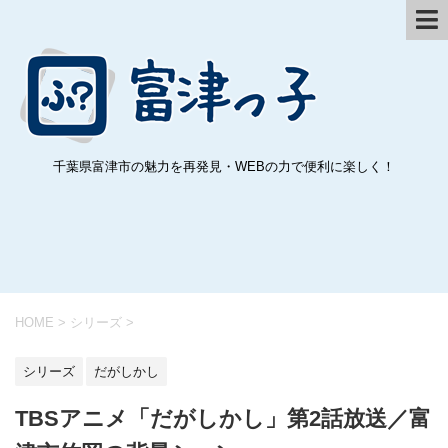
千葉県富津市の魅力を再発見・WEBの力で便利に楽しく！
HOME
>
シリーズ
>
シリーズ
だがしかし
TBSアニメ「だがしかし」第2話放送／富