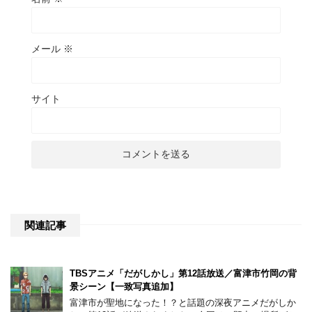
メール
※
サイト
関連記事
TBSアニメ「だがしかし」第12話放送／富津市竹岡の背
景シーン【一致写真追加】
富津市が聖地になった！？と話題の深夜アニメだがしか