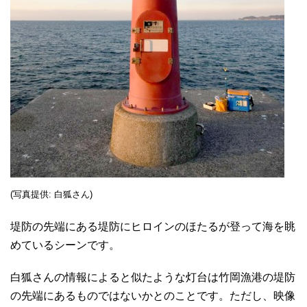
(写真提供: 白狐さん)
堤防の先端にある堤防にヒロインのほたるが登って海を眺
めているシーンです。
白狐さんの情報によると似たような灯台は竹岡漁港の堤防
の先端にあるものではないかとのことです。ただし、映像