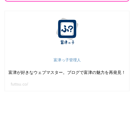
富津っ子管理人
富津が好きなウェブマスター。ブログで富津の魅力を再発見！
futtsu.co/