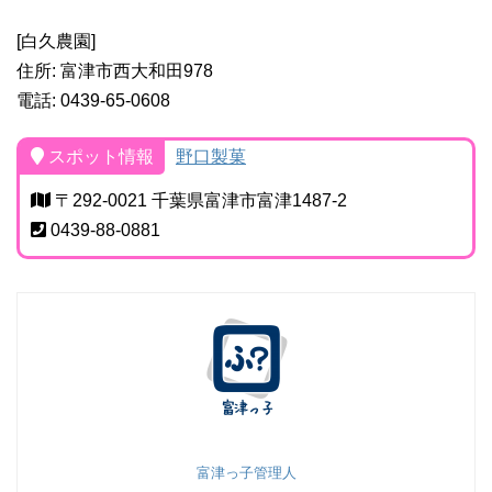
[白久農園]
住所: 富津市西大和田978
電話: 0439-65-0608
スポット情報
野口製菓
〒292-0021 千葉県富津市富津1487-2
0439-88-0881
富津っ子管理人