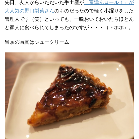
先日、友人からいただいた手土産が
「富津んロール！」が
大人気の野口製菓さん
のものだったので軽く小躍りをした
管理人です（笑）といっても、一晩おいておいたらほとん
ど家人に食べられてしまったのですが・・・（トホホ）。
冒頭の写真はシュークリーム