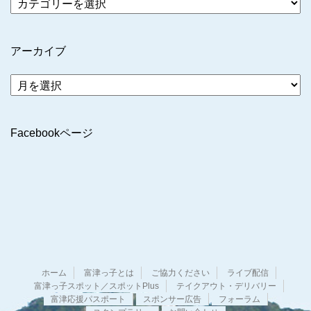
アーカイブ
ア
ー
カ
イ
Facebookページ
ブ
ホーム
富津っ子とは
ご協力ください
ライブ配信
富津っ子スポット／スポットPlus
テイクアウト・デリバリー
富津応援パスポート
スポンサー広告
フォーラム