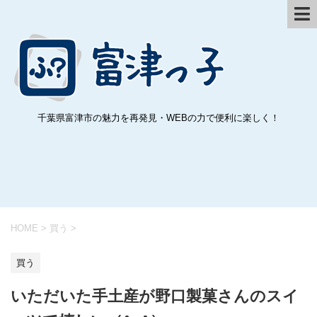
千葉県富津市の魅力を再発見・WEBの力で便利に楽しく！
HOME
>
買う
>
買う
いただいた手土産が野口製菓さんのスイ