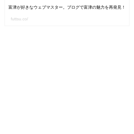
富津が好きなウェブマスター。ブログで富津の魅力を再発見！
futtsu.co/