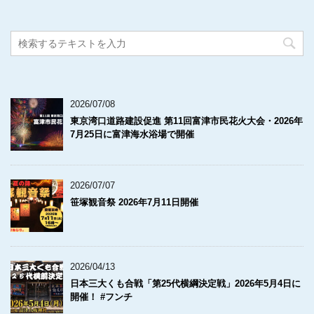
2026/07/08
東京湾口道路建設促進 第11回富津市民花火大会・2026年
7月25日に富津海水浴場で開催
2026/07/07
笹塚観音祭 2026年7月11日開催
2026/04/13
日本三大くも合戦「第25代横綱決定戦」2026年5月4日に
開催！ #フンチ