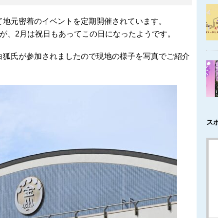
て地元密着のイベントを定期開催されています。
すが、2月は祝日もあってこの日になったようです。
白狐氏が参加されましたので現地の様子を写真でご紹介
ス