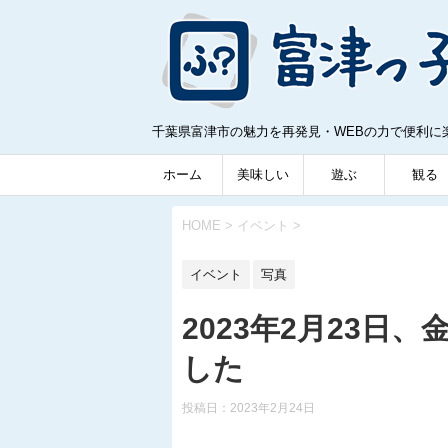
千葉県富津市の魅力を再発見・WEBの力で便利に
ホーム
美味しい
遊ぶ
観る
HOME
>
イベント
>
イベント
写真
2023年2月23日
した
投稿日：
2023年2月24日