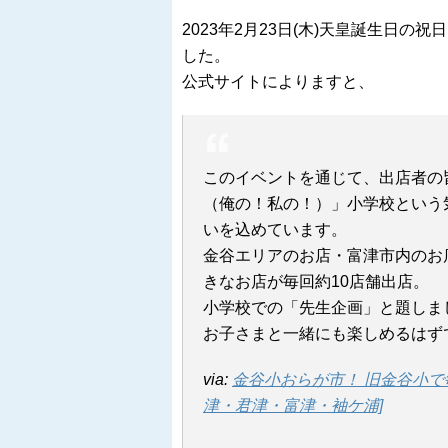
2023年2月23日(木)天皇誕生日
した。
公式サイトによりますと、
このイベントを通じて、出店者の
（俺の！私の！）」小学校という
いを込めています。
金谷エリアのお店・富津市内のお
きなお店が毎回約10店舗出店。
小学校での「先生企画」と題しま
お子さまと一緒にも楽しめるはず
via:
金谷小おらが市！ 旧金谷小で
津・君津・富津・袖ケ浦]