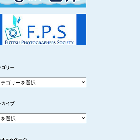
テゴリー
ーカイブ
cebookページ