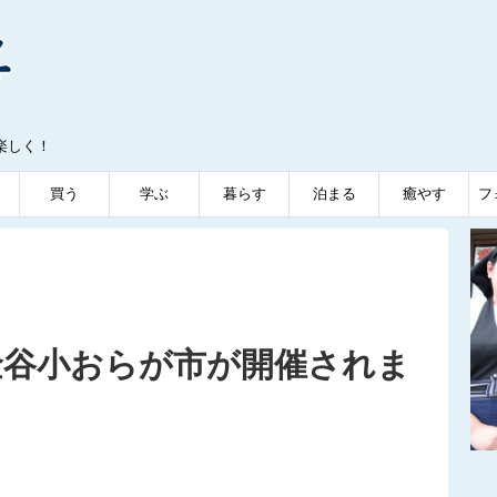
楽しく！
買う
学ぶ
暮らす
泊まる
癒やす
フ
、金谷小おらが市が開催されま