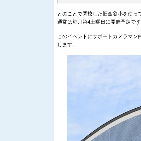
とのことで閉校した旧金谷小を使っ
通常は毎月第4土曜日に開催予定で
このイベントにサポートカメラマン
します。