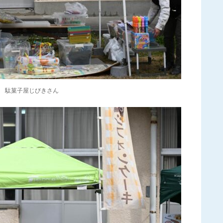
駄菓子屋じびきさん