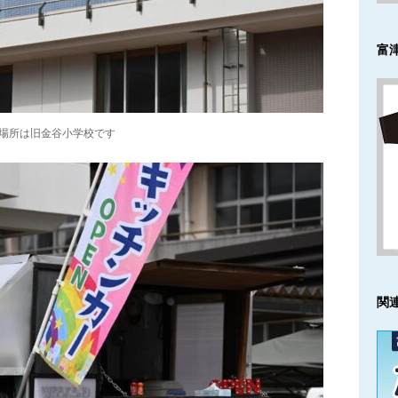
富
場所は旧金谷小学校です
関