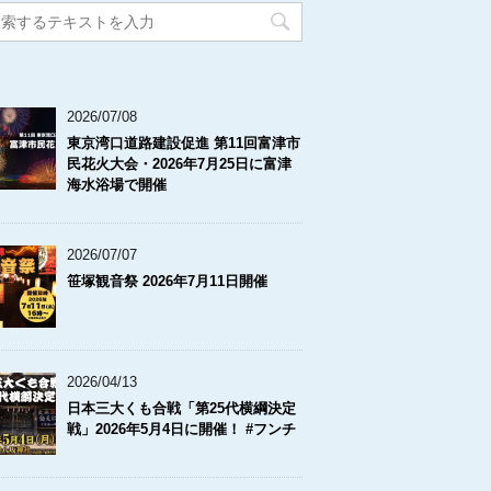
2026/07/08
東京湾口道路建設促進 第11回富津市
民花火大会・2026年7月25日に富津
海水浴場で開催
2026/07/07
笹塚観音祭 2026年7月11日開催
2026/04/13
日本三大くも合戦「第25代横綱決定
戦」2026年5月4日に開催！ #フンチ