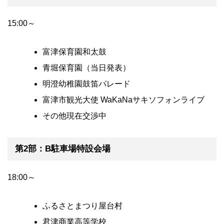
15:00～
富津保育園和太鼓
青堀保育園（当日発表）
明澄幼稚園鼓笛パレード
富津市観光大使 WaKaNaサキソフォンライブ
その他現在交渉中
第2部：B駐車場特設会場
18:00～
ふるさとまつり屋台村
君津商業高等学校