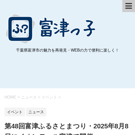
千葉県富津市の魅力を再発見・WEBの力で便利に楽しく！
HOME
>
ニュース
>
イベント
>
イベント
ニュース
第48回富津ふるさとまつり・2025年8月8