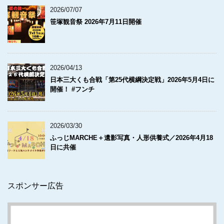
2026/07/07
笹塚観音祭 2026年7月11日開催
2026/04/13
日本三大くも合戦「第25代横綱決定戦」2026年5月4日に
開催！ #フンチ
2026/03/30
ふっじMARCHE＋遺影写真・人形供養式／2026年4月18
日に共催
スポンサー広告