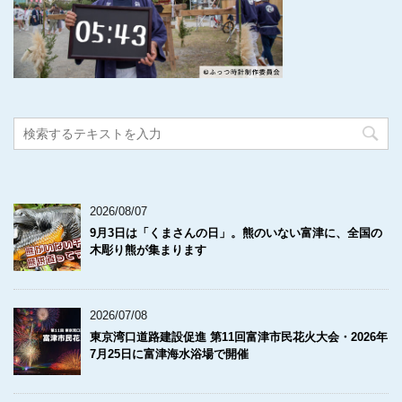
2026/08/07
9月3日は「くまさんの日」。熊のいない富津に、全国の
木彫り熊が集まります
2026/07/08
東京湾口道路建設促進 第11回富津市民花火大会・2026年
7月25日に富津海水浴場で開催