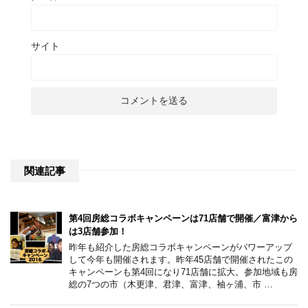
サイト
関連記事
第4回房総コラボキャンペーンは71店舗で開催／富津から
は3店舗参加！
昨年も紹介した房総コラボキャンペーンがパワーアップ
して今年も開催されます。昨年45店舗で開催されたこの
キャンペーンも第4回になり71店舗に拡大。参加地域も房
総の7つの市（木更津、君津、富津、袖ヶ浦、市 …