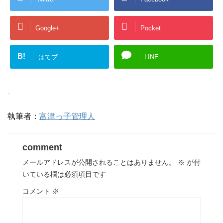
Google+
Pocket
B!
はてブ
LINE
-
執筆者：
富津っ子管理人
comment
メールアドレスが公開されることはありません。
※
が付
いている欄は必須項目です
コメント
※