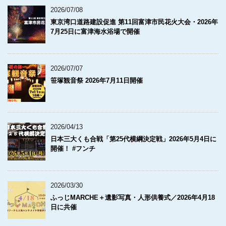
2026/07/08
東京湾口道路建設促進 第11回富津市民花火大会・2026年
7月25日に富津海水浴場で開催
2026/07/07
笹塚観音祭 2026年7月11日開催
2026/04/13
日本三大くも合戦「第25代横綱決定戦」2026年5月4日に
開催！ #フンチ
2026/03/30
ふっじMARCHE＋遺影写真・人形供養式／2026年4月18
日に共催