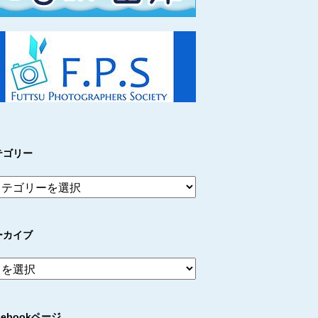
テゴリー
ーカイブ
cebookページ