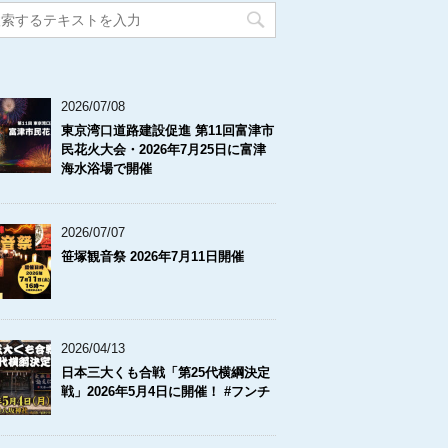
2026/07/08
東京湾口道路建設促進 第11回富津市
民花火大会・2026年7月25日に富津
海水浴場で開催
2026/07/07
笹塚観音祭 2026年7月11日開催
2026/04/13
日本三大くも合戦「第25代横綱決定
戦」2026年5月4日に開催！ #フンチ