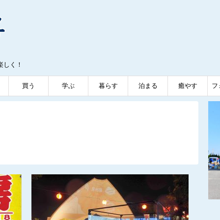
楽しく！
買う
学ぶ
暮らす
泊まる
癒やす
フ