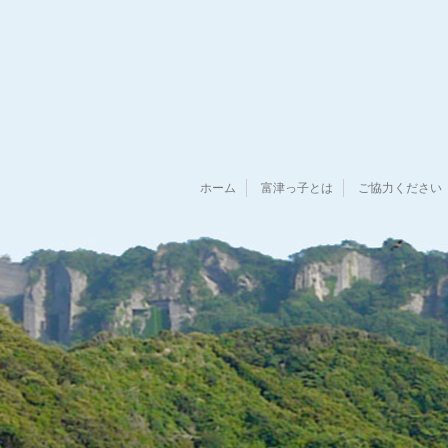
ホーム
富津っ子とは
ご協力ください