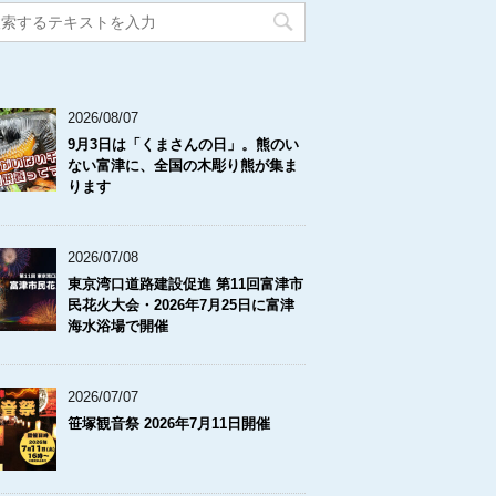
2026/08/07
9月3日は「くまさんの日」。熊のい
ない富津に、全国の木彫り熊が集ま
ります
2026/07/08
東京湾口道路建設促進 第11回富津市
民花火大会・2026年7月25日に富津
海水浴場で開催
2026/07/07
笹塚観音祭 2026年7月11日開催