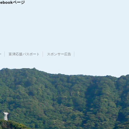
cebookページ
ー
富津応援パスポート
スポンサー広告