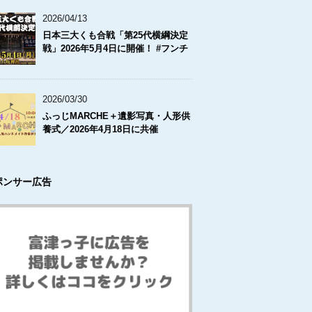
2026/04/13
日本三大くも合戦「第25代横綱決定
戦」2026年5月4日に開催！ #フンチ
2026/03/30
ふっじMARCHE＋遺影写真・人形供
養式／2026年4月18日に共催
ポンサー広告