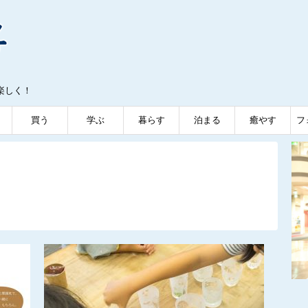
楽しく！
買う
学ぶ
暮らす
泊まる
癒やす
フ