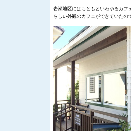
岩瀬地区にはもともといわゆるカフ
らしい外観のカフェができていたの