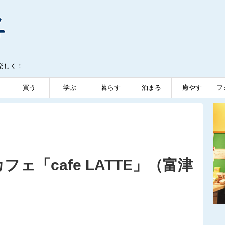
楽しく！
買う
学ぶ
暮らす
泊まる
癒やす
フ
ェ「cafe LATTE」（富津