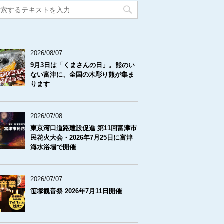
2026/08/07
9月3日は「くまさんの日」。熊のい
ない富津に、全国の木彫り熊が集ま
ります
2026/07/08
東京湾口道路建設促進 第11回富津市
民花火大会・2026年7月25日に富津
海水浴場で開催
2026/07/07
笹塚観音祭 2026年7月11日開催