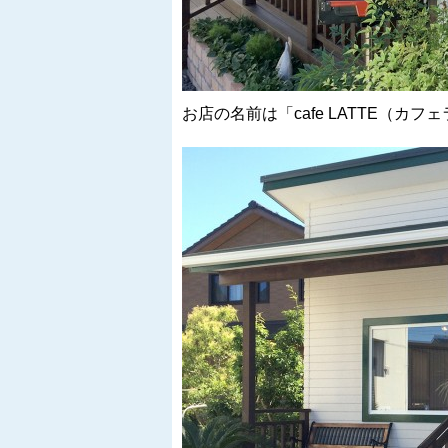
お店の名前は「cafe LATTE（カフ