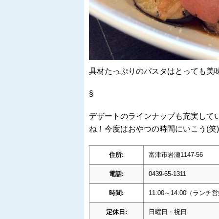
具材たっぷりのパスタはとっても美
§
デザートのラインナップも充実して
ね！今度はおやつの時間にいこう(笑)
住所:
富津市岩瀬1147-56
電話:
0439-65-1311
時間:
11:00～14:00（ランチ営業
定休日:
日曜日・祝日