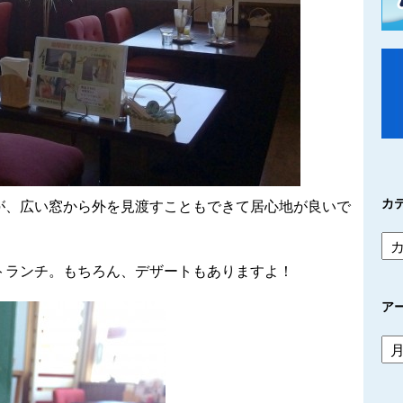
カ
が、広い窓から外を見渡すこともできて居心地が良いで
トランチ。もちろん、デザートもありますよ！
ア
ア
ー
カ
イ