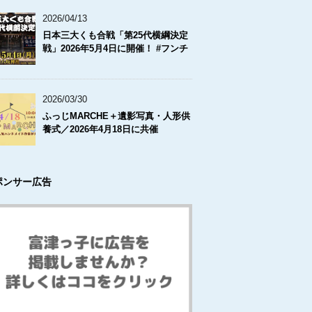
2026/04/13
日本三大くも合戦「第25代横綱決定
戦」2026年5月4日に開催！ #フンチ
2026/03/30
ふっじMARCHE＋遺影写真・人形供
養式／2026年4月18日に共催
ポンサー広告