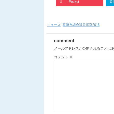
B!
Pocket
-
ニュース
,
富津市議会議員選挙2016
comment
メールアドレスが公開されることは
コメント
※