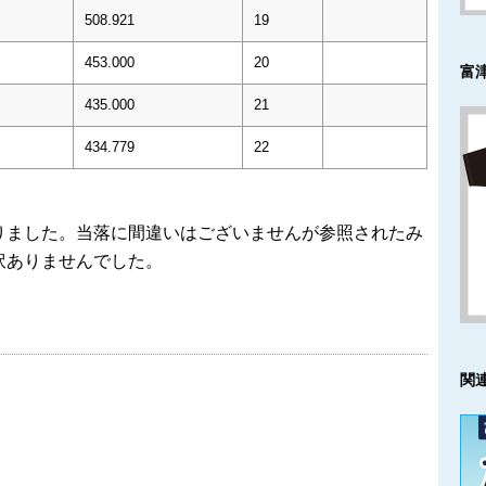
508.921
19
453.000
20
富
435.000
21
434.779
22
りました。当落に間違いはございませんが参照されたみ
訳ありませんでした。
関