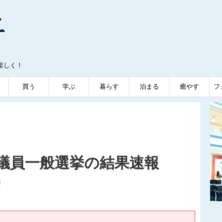
楽しく！
買う
学ぶ
暮らす
泊まる
癒やす
フ
議会議員一般選挙の結果速報
日