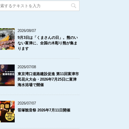
2026/08/07
9月3日は「くまさんの日」。熊のい
ない富津に、全国の木彫り熊が集ま
ります
2026/07/08
東京湾口道路建設促進 第11回富津市
民花火大会・2026年7月25日に富津
海水浴場で開催
2026/07/07
笹塚観音祭 2026年7月11日開催