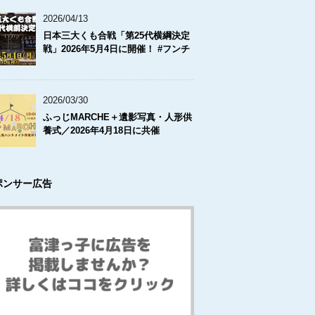
2026/04/13
日本三大くも合戦「第25代横綱決定
戦」2026年5月4日に開催！ #フンチ
2026/03/30
ふっじMARCHE＋遺影写真・人形供
養式／2026年4月18日に共催
ポンサー広告