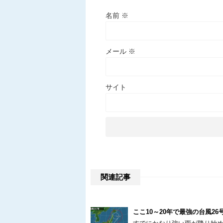
名前
※
メール
※
サイト
関連記事
ここ10～20年で最強の台風