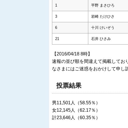
1
平野 まさひろ
3
岩崎 たけひさ
6
十川 けいぞう
21
石井 ひさみ
【2016/04/18 8時】
速報の並び順を間違えて掲載してお
なさまにはご迷惑をおかけして申し
投票結果
男11,501人（58.55％）
女12,145人（62.17％）
計23,646人（60.35％）