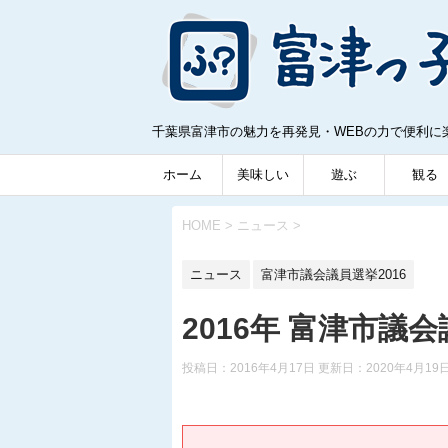
千葉県富津市の魅力を再発見・WEBの力で便利に
ホーム
美味しい
遊ぶ
観る
HOME
>
ニュース
>
ニュース
富津市議会議員選挙2016
2016年 富津市
投稿日：2016年4月17日 更新日：
2020年4月19