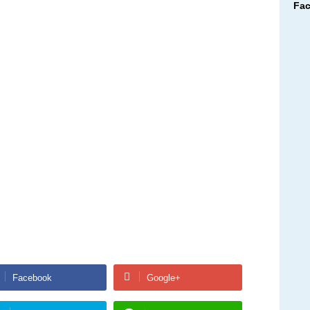
Fa
ブ
Facebook
Google+