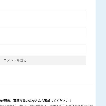
26号が襲来。富津市民のみなさんも警戒してください！