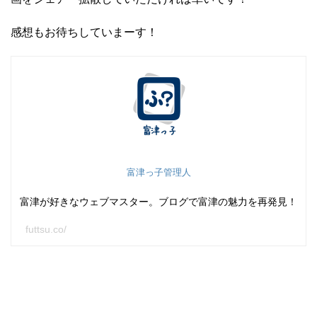
感想もお待ちしていまーす！
富津っ子管理人
富津が好きなウェブマスター。ブログで富津の魅力を再発見！
futtsu.co/