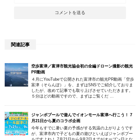
関連記事
空歩富津／富津市観光協会初の全編ドローン撮影の観光
PR動画
４月にYouTubeで公開された富津市の観光PR動画「空歩
富津（そらんぽ）」を、まずはSNSでご紹介しておりま
したが、改めて記事でも取り上げさせていただきます。
５分ほどの動画ですので、まずはご覧くだ …
ジャンボプールで遊んでイオンモール富津へ行こう！ 7
月21日から夏のコラボ企画
今年もすでに暑い夏の予感がする気温の上がりようです
が、富津市内で子どもの夏の遊びといえばジャンボプー
ルですよね！ 7月21日から9月2日までがオープン日とな