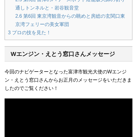
通しトンネルと・岩谷観音堂
2.6
第6回 東京湾観音からの眺めと房総の玄関口東
京湾フェリーの美女軍団
3
プロの技を見た！
Wエンジン・えとう窓口さんメッセージ
今回のナビゲーターとなった富津市観光大使のWエンジ
ン・えとう窓口さんからお正月のメッセージをいただきま
したのでご覧ください！