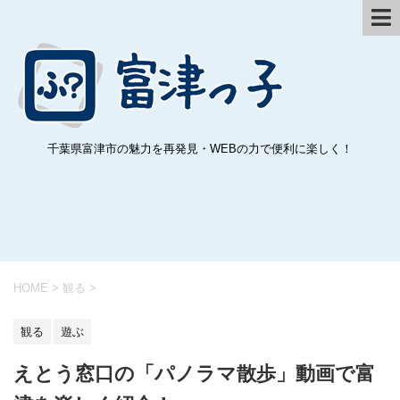
千葉県富津市の魅力を再発見・WEBの力で便利に楽しく！
HOME
>
観る
>
観る
遊ぶ
えとう窓口の「パノラマ散歩」動画で富