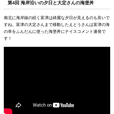
第4回 海岸沿いの夕日と大定さんの海堡丼
南北に海岸線の続く富津は綺麗な夕日が見えるのも良いで
すね。富津の大定さんまで移動したえとうさんは富津の海
の幸をふんだんに使った海堡丼にナイスコメント連発で
す！