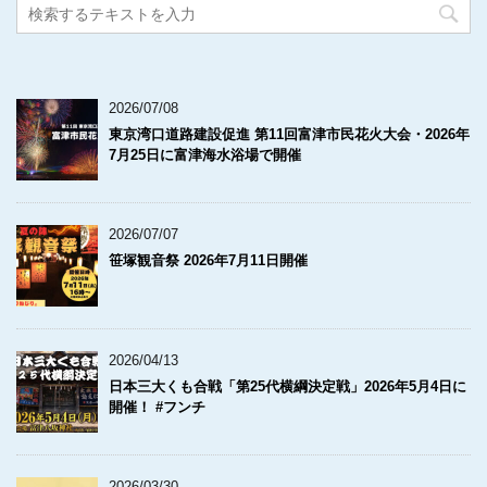
2026/07/08
東京湾口道路建設促進 第11回富津市民花火大会・2026年
7月25日に富津海水浴場で開催
2026/07/07
笹塚観音祭 2026年7月11日開催
2026/04/13
日本三大くも合戦「第25代横綱決定戦」2026年5月4日に
開催！ #フンチ
2026/03/30