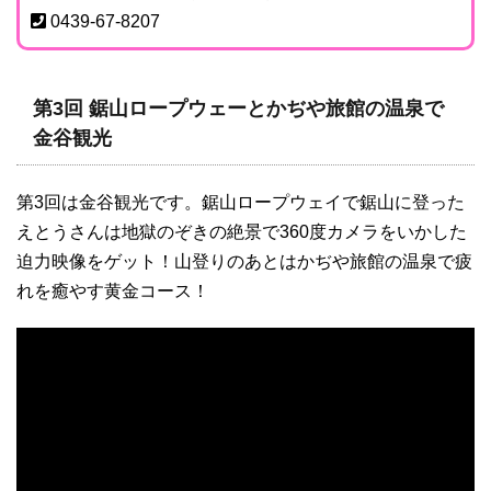
0439-67-8207
第3回 鋸山ロープウェーとかぢや旅館の温泉で
金谷観光
第3回は金谷観光です。鋸山ロープウェイで鋸山に登った
えとうさんは地獄のぞきの絶景で360度カメラをいかした
迫力映像をゲット！山登りのあとはかぢや旅館の温泉で疲
れを癒やす黄金コース！