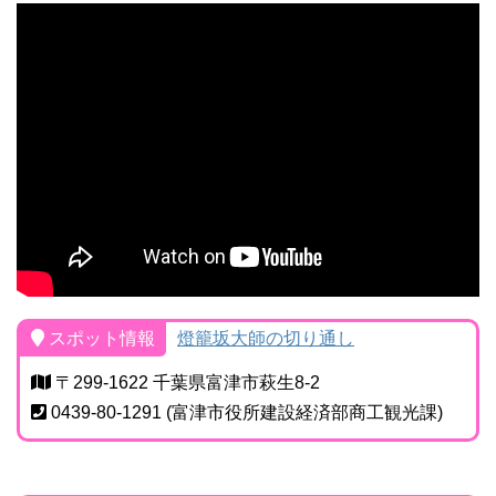
スポット情報
燈籠坂大師の切り通し
〒299-1622 千葉県富津市萩生8-2
0439-80-1291 (富津市役所建設経済部商工観光課)