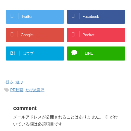
Twitter
Facebook
Google+
Pocket
B!
はてブ
LINE
-
観る
,
遊ぶ
-
PR動画
,
たび旅富津
comment
メールアドレスが公開されることはありません。
※
が付
いている欄は必須項目です