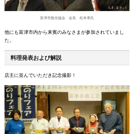
富津市観光協会 会長 松本孝氏
他にも富津市内から来賓のみなさまが参加されていまし
た。
料理発表および解説
店主に並んでいただき記念撮影！