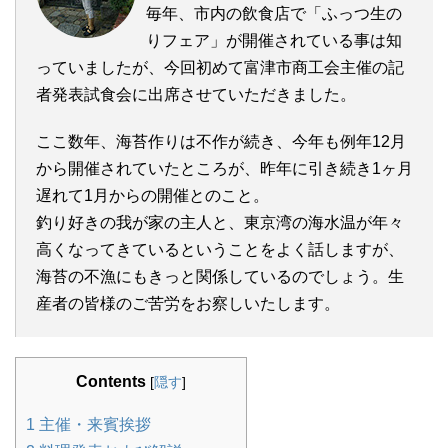
毎年、市内の飲食店で「ふっつ生の
りフェア」が開催されている事は知
っていましたが、今回初めて富津市商工会主催の記
者発表試食会に出席させていただきました。
ここ数年、海苔作りは不作が続き、今年も例年12月
から開催されていたところが、昨年に引き続き1ヶ月
遅れて1月からの開催とのこと。
釣り好きの我が家の主人と、東京湾の海水温が年々
高くなってきているということをよく話しますが、
海苔の不漁にもきっと関係しているのでしょう。生
産者の皆様のご苦労をお察しいたします。
Contents
[
隠す
]
1
主催・来賓挨拶