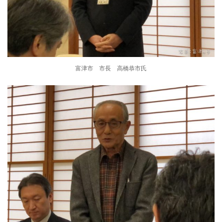
富津市 市長 高橋恭市氏