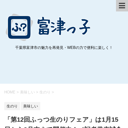
千葉県富津市の魅力を再発見・WEBの力で便利に楽しく！
HOME
>
美味しい
>
生のり
>
生のり
美味しい
「第12回ふっつ生のりフェア」は1月15