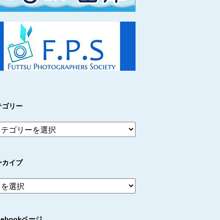
テゴリー
ーカイブ
cebookページ