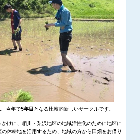
れ、今年で
5年目
と
なる比較的新しいサークルです。
っかけに、相川・梨沢地区の地域活性化のために地区に
区の休耕地を活用するため、地域の方から田畑をお借り