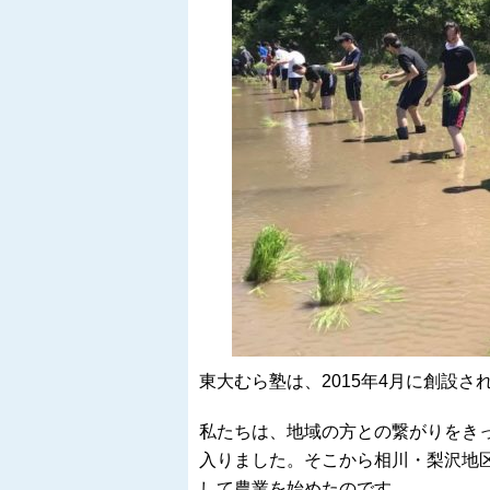
東大むら塾は、2015年4月に創設さ
私たちは、地域の方との繋がりをき
入りました。
そこから相川・梨沢地
して農業を始めたのです。