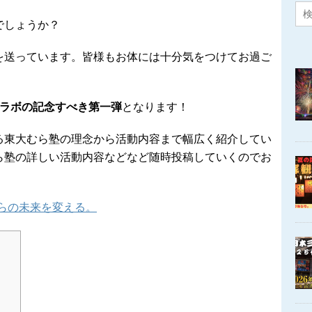
でしょうか？
を送っています。皆様もお体には十分気をつけてお過ご
コラボの記念すべき第一弾
となります！
る東大むら塾の理念から活動内容まで幅広く紹介してい
ら塾の詳しい活動内容などなど随時投稿していくのでお
むらの未来を変える。