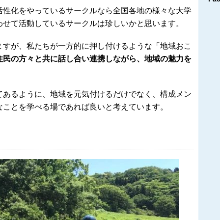
ブ
活性化をやっているサークルなら全国各地の様々な大学
わせて活動しているサークルは珍しいかと思います。
ますが、私たちが一方的に押し付けるような「地域おこ
住民の方々と共に話し合い連携しながら、地域の魅力を
。
てあるように、地域を元気付けるだけでなく、構成メン
なことを学べる場であれば良いと考えています。