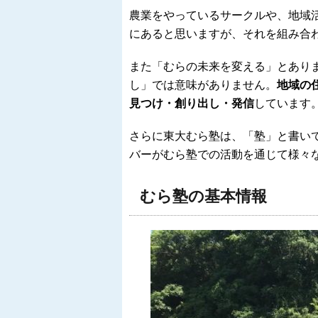
農業をやっているサークルや、地域
にあると思いますが、それを組み合
また「むらの未来を変える」とあり
し」では意味がありません。
地域の
見つけ・創り出し・発信
しています
さらに東大むら塾は、
「塾」と書い
バーがむら塾での活動を通じて様々
むら塾の基本情報