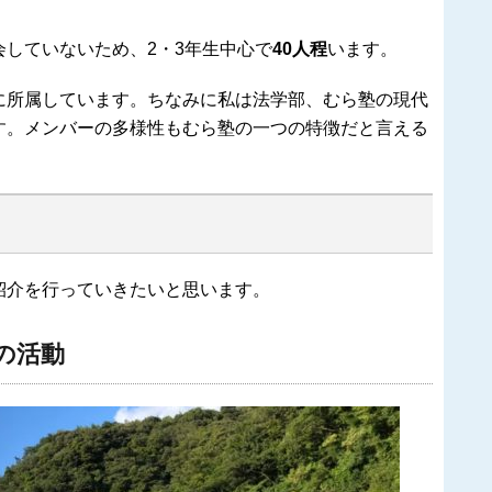
していないため、2・3年生中心で
40人程
います。
に所属しています。ちなみに私は法学部、むら塾の現代
す。メンバーの多様性もむら塾の一つの特徴だと言える
紹介を行
っていきたいと思います。
の活動