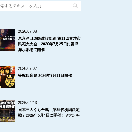
2026/07/08
東京湾口道路建設促進 第11回富津市
民花火大会・2026年7月25日に富津
海水浴場で開催
2026/07/07
笹塚観音祭 2026年7月11日開催
2026/04/13
日本三大くも合戦「第25代横綱決定
戦」2026年5月4日に開催！ #フンチ