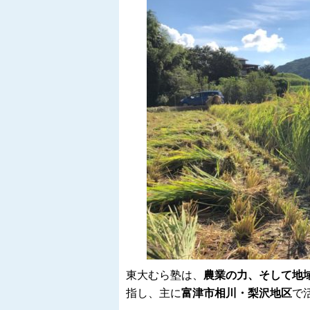
東大むら塾は、
農業の力、そして地
指し、主に
富津市相川・梨沢地区
で