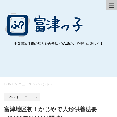
千葉県富津市の魅力を再発見・WEBの力で便利に楽しく！
HOME
>
ニュース
>
イベント
>
イベント
ニュース
富津地区初！かじやで人形供養法要