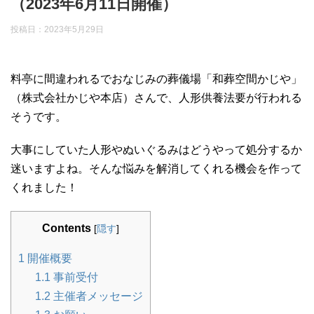
（2023年6月11日開催）
投稿日：
2023年5月29日
料亭に間違われるでおなじみの葬儀場「和葬空間かじや」
（株式会社かじや本店）さんで、人形供養法要が行われる
そうです。
大事にしていた人形やぬいぐるみはどうやって処分するか
迷いますよね。そんな悩みを解消してくれる機会を作って
くれました！
Contents
[
隠す
]
1
開催概要
1.1
事前受付
1.2
主催者メッセージ