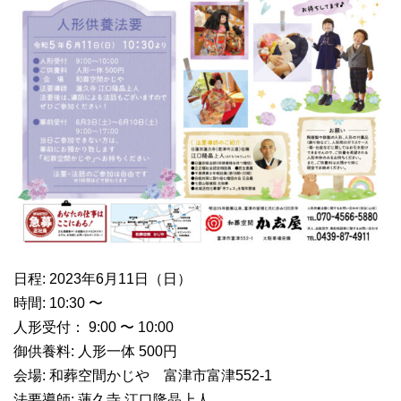
日程: 2023年6月11日（日）
時間: 10:30 〜
人形受付： 9:00 〜 10:00
御供養料: 人形一体 500円
会場: 和葬空間かじや 富津市富津552-1
法要導師: 蓮久寺 江口隆晶上人