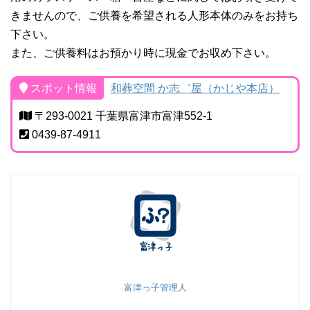
きませんので、ご供養を希望される人形本体のみをお持ち
下さい。
また、ご供養料はお預かり時に現金でお収め下さい。
スポット情報
和葬空間 か志゛屋（かじや本店）
〒293-0021 千葉県富津市富津552-1
0439-87-4911
富津っ子管理人