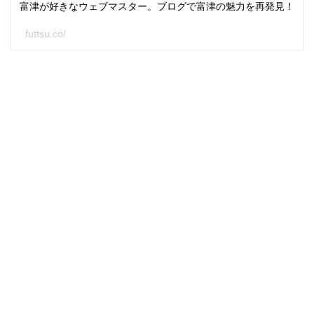
富津が好きなウェブマスター。ブログで富津の魅力を再発見！
futtsu.co/