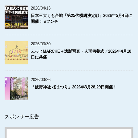
2026/04/13
日本三大くも合戦「第25代横綱決定戦」2026年5月4日に
開催！ #フンチ
2026/03/30
ふっじMARCHE＋遺影写真・人形供養式／2026年4月18
日に共催
2026/03/26
「飯野神社 桜まつり」2026年3月28,29日開催！
スポンサー広告