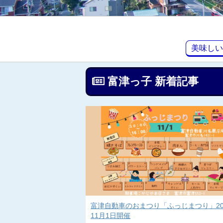
美味しい
富津っ子 新着記事
富津自動車のおまつり「ふっじまつり」20
11月1日開催