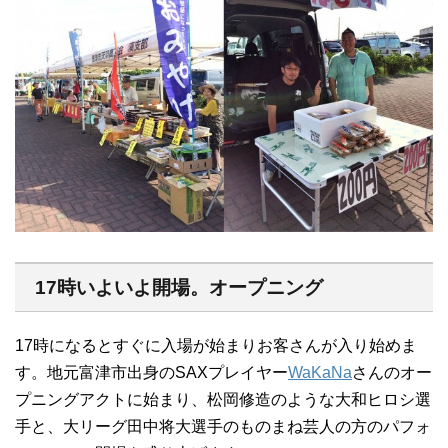
17時いよいよ開場。オープニング
17時になるとすぐに入場が始まりお客さんが入り始めま
す。地元富津市出身のSAXプレイヤー
WaKaNa
さんのオー
プニングアクトに始まり、松岡修造のような大和ヒロシ選
手と、大リーグ田中将大選手のものまね芸人の方のパフォ