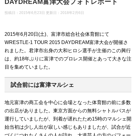
DAYDREAM富津大会フォトレポート
投稿日：2015年6月23日 更新日：
2018年2月6日
2015年6月20日(土)、富津市総合社会体育館にて
WRESTLE-1 TOUR 2015 DAYDREAM富津大会が開催さ
れました。君津市出身の大和ヒロシ選手が主催のこの興行
は、約18年ぶりに富津でのプロレス開催とあって大きな注
目を集めていました。
試合前には富津マルシェ
地元富津の商工会を中心に会場となった体育館の前に多数
の出店がありました。東京方面からの無料シャトルバスが
運行していましたが、到着が遅れたため15時のマルシェ開
始当初は少し人出が寂しい感じもありましたが、試合が近
づくにつれたくさんの人が訪れ、大道芸人の方のパフォー