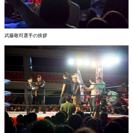
武藤敬司選手の挨拶