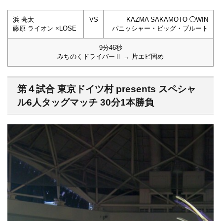
浜 亮太
VS
KAZMA SAKAMOTO ◯WIN
藤原 ライオン ×LOSE
パニッシャー・ビッグ・ブルート
9分46秒
みちのくドライバーⅡ → 片エビ固め
第４試合 東京ドイツ村 presents スペシャ
ル6人タッグマッチ 30分1本勝負