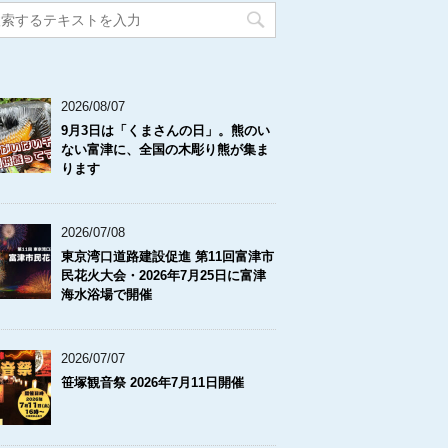
2026/08/07
9月3日は「くまさんの日」。熊のい
ない富津に、全国の木彫り熊が集ま
ります
2026/07/08
東京湾口道路建設促進 第11回富津市
民花火大会・2026年7月25日に富津
海水浴場で開催
2026/07/07
笹塚観音祭 2026年7月11日開催