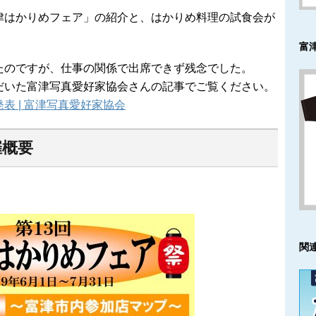
津はかりめフェア」の紹介と、はかりめ料理の試食会が
富
たのですが、仕事の関係で出席できず残念でした。
だいた富津写真愛好家協会さんの記事でご覧ください。
表 | 富津写真愛好家協会
催概要
関