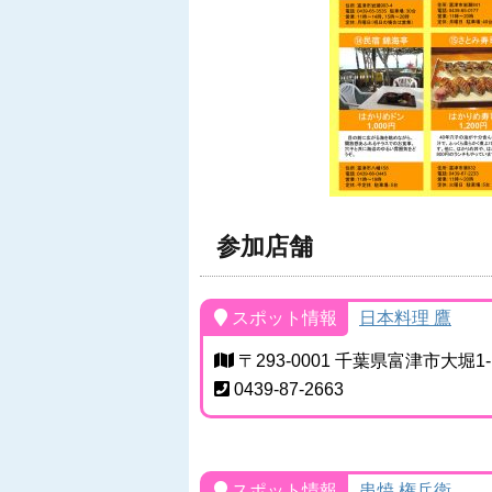
参加店舗
スポット情報
日本料理 鷹
〒293-0001 千葉県富津市大堀1-1
0439-87-2663
スポット情報
串焼 権兵衛