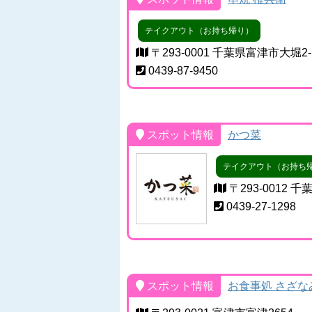
テイクアウト（お持ち帰り）
〒293-0001 千葉県富津市大堀2-1
0439-87-9450
スポット情報
かつ菜
テイクアウト（お持ち
〒293-0012 
0439-27-1298
スポット情報
お食事処 さざな