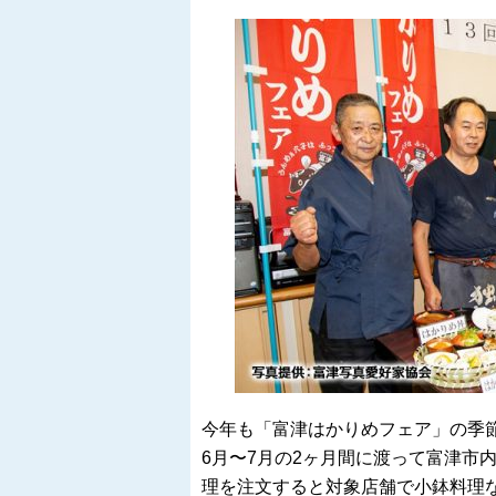
今年も「富津はかりめフェア」の季
6月〜7月の2ヶ月間に渡って富津市
理を注文すると対象店舗で小鉢料理