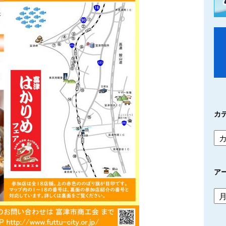
カ
ア
ア
ー
カ
イ