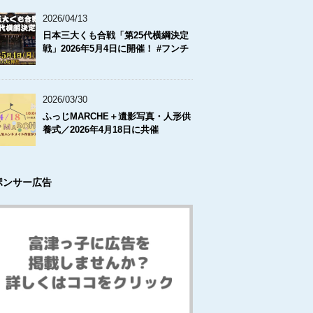
2026/04/13
日本三大くも合戦「第25代横綱決定
戦」2026年5月4日に開催！ #フンチ
2026/03/30
ふっじMARCHE＋遺影写真・人形供
養式／2026年4月18日に共催
ポンサー広告