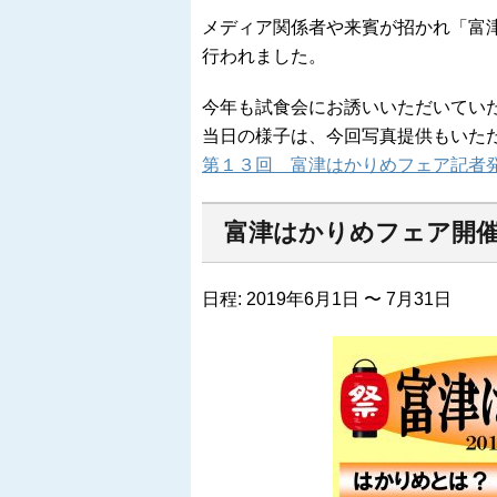
メディア関係者や来賓が招かれ「富
行われました。
今年も試食会にお誘いいただいてい
当日の様子は、今回写真提供もいた
第１３回 富津はかりめフェア記者発
富津はかりめフェア開
日程: 2019年6月1日 〜 7月31日