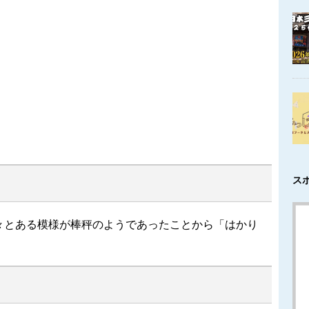
ス
々とある模様が棒秤のようであったことから「はかり