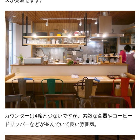
スが見渡せます。
カウンターは4席と少ないですが、素敵な食器やコーヒー
ドリッパーなどが並んでいて良い雰囲気。