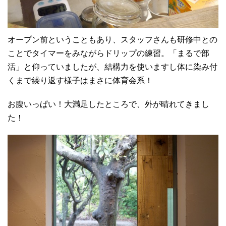
オープン前ということもあり、スタッフさんも研修中との
ことでタイマーをみながらドリップの練習。「まるで部
活」と仰っていましたが、結構力を使いますし体に染み付
くまで繰り返す様子はまさに体育会系！
お腹いっぱい！大満足したところで、外が晴れてきまし
た！