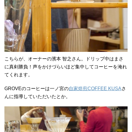
こちらが、オーナーの濱本 智之さん。ドリップ中はまさ
に真剣勝負！声をかけづらいほど集中してコーヒーを淹れ
てくれます。
GROVEのコーヒーは一ノ宮の
自家焙煎COFFEE KUSA
さ
んに指導していただいたとか。