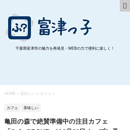
千葉県富津市の魅力を再発見・WEBの力で便利に楽しく！
HOME
>
美味しい
>
カフェ
>
カフェ
美味しい
亀田の森で絶賛準備中の注目カフェ