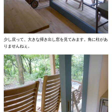
少し戻って、大きな掃き出し窓を見てみます。角に柱があ
りませんねぇ。