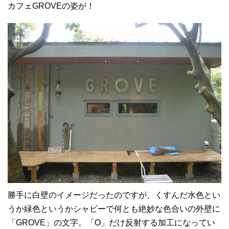
カフェGROVEの姿が！
勝手に白壁のイメージだったのですが、くすんだ水色とい
うか緑色というかシャビーで何とも絶妙な色合いの外壁に
「GROVE」の文字。「O」だけ反射する加工になってい