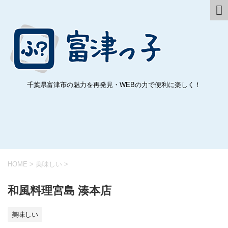
千葉県富津市の魅力を再発見・WEBの力で便利に楽しく！
HOME
>
美味しい
>
和風料理宮島 湊本店
美味しい