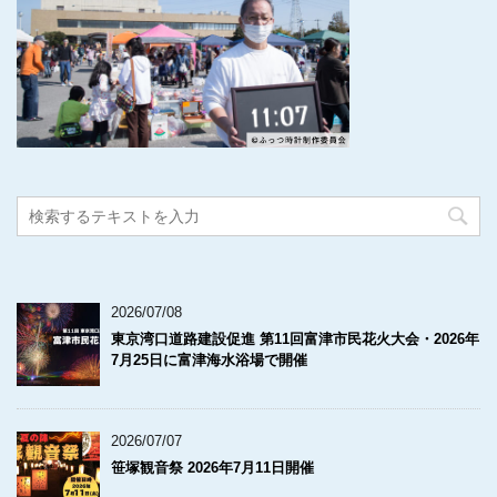
2026/07/08
東京湾口道路建設促進 第11回富津市民花火大会・2026年
7月25日に富津海水浴場で開催
2026/07/07
笹塚観音祭 2026年7月11日開催