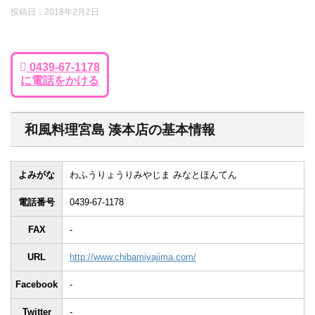
投稿日：
2018年2月2日
0439-67-1178
に電話をかける
和風料理宮島 湊本店の基本情報
よみがな
わふうりょうりみやじま みなとほんてん
電話番号
0439-67-1178
FAX
-
URL
http://www.chibamiyajima.com/
Facebook
-
Twitter
-