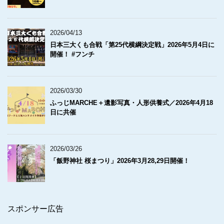
2026/04/13
日本三大くも合戦「第25代横綱決定戦」2026年5月4日に
開催！ #フンチ
2026/03/30
ふっじMARCHE＋遺影写真・人形供養式／2026年4月18
日に共催
2026/03/26
「飯野神社 桜まつり」2026年3月28,29日開催！
スポンサー広告