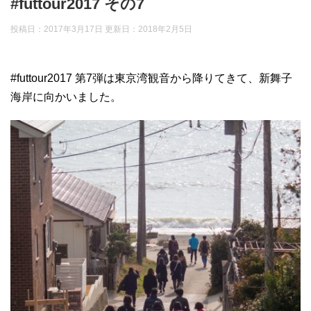
#futtour2017 その7
投稿日：2017年3月17日 更新日：
2018年2月5日
#futtour2017 第7弾は東京湾観音から降りてきて、新舞子
海岸に向かいました。