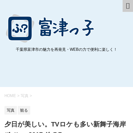
千葉県富津市の魅力を再発見・WEBの力で便利に楽しく！
HOME
>
写真
>
写真
観る
夕日が美しい。TVロケも多い新舞子海岸