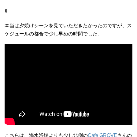
§
本当は夕焼けシーンを見ていただきたかったのですが、ス
ケジュールの都合で少し早めの時間でした。
こちらは、海水浴場よりも少し北側の
Cafe GROVE
さんの