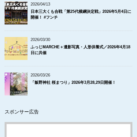
2026/04/13
日本三大くも合戦「第25代横綱決定戦」2026年5月4日に
開催！ #フンチ
2026/03/30
ふっじMARCHE＋遺影写真・人形供養式／2026年4月18
日に共催
2026/03/26
「飯野神社 桜まつり」2026年3月28,29日開催！
スポンサー広告